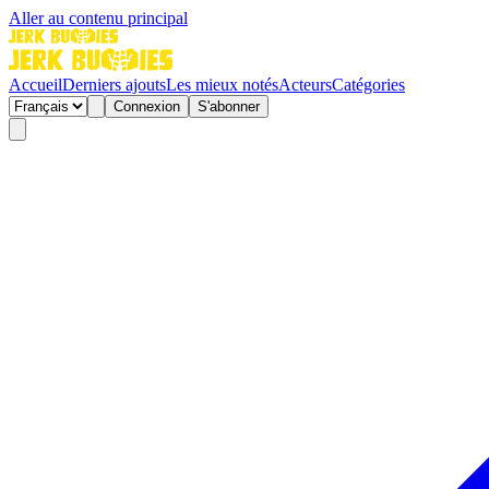
Aller au contenu principal
Accueil
Derniers ajouts
Les mieux notés
Acteurs
Catégories
Connexion
S'abonner