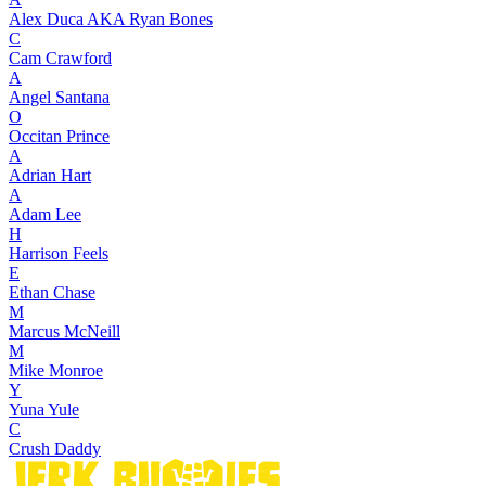
Alex Duca AKA Ryan Bones
C
Cam Crawford
A
Angel Santana
O
Occitan Prince
A
Adrian Hart
A
Adam Lee
H
Harrison Feels
E
Ethan Chase
M
Marcus McNeill
M
Mike Monroe
Y
Yuna Yule
C
Crush Daddy