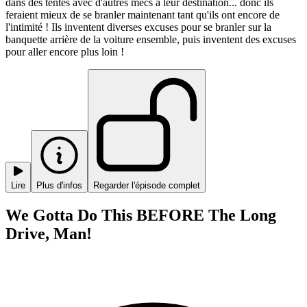
dans des tentes avec d'autres mecs à leur destination... donc ils
feraient mieux de se branler maintenant tant qu'ils ont encore de
l'intimité ! Ils inventent diverses excuses pour se branler sur la
banquette arrière de la voiture ensemble, puis inventent des excuses
pour aller encore plus loin !
Lire
Plus d'infos
Regarder l'épisode complet
We Gotta Do This BEFORE The Long
Drive, Man!