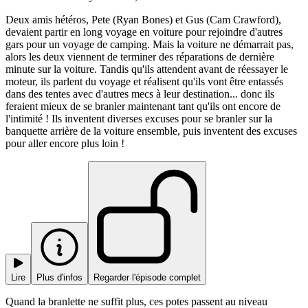
Deux amis hétéros, Pete (Ryan Bones) et Gus (Cam Crawford),
devaient partir en long voyage en voiture pour rejoindre d'autres
gars pour un voyage de camping. Mais la voiture ne démarrait pas,
alors les deux viennent de terminer des réparations de dernière
minute sur la voiture. Tandis qu'ils attendent avant de réessayer le
moteur, ils parlent du voyage et réalisent qu'ils vont être entassés
dans des tentes avec d'autres mecs à leur destination... donc ils
feraient mieux de se branler maintenant tant qu'ils ont encore de
l'intimité ! Ils inventent diverses excuses pour se branler sur la
banquette arrière de la voiture ensemble, puis inventent des excuses
pour aller encore plus loin !
Lire
Plus d'infos
Regarder l'épisode complet
Quand la branlette ne suffit plus, ces potes passent au niveau