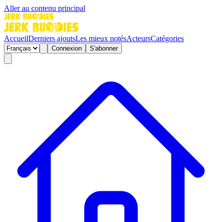
Aller au contenu principal
Accueil
Derniers ajouts
Les mieux notés
Acteurs
Catégories
Connexion
S'abonner