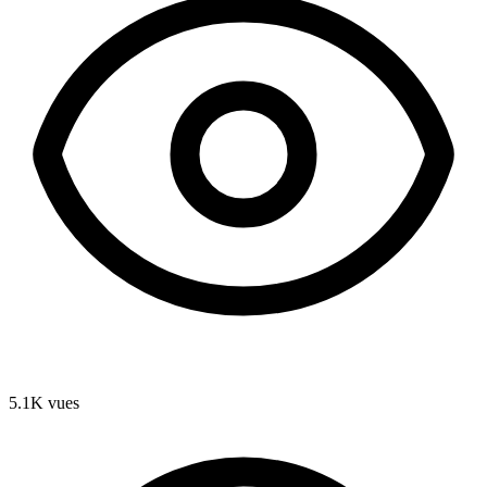
5.1K
vues