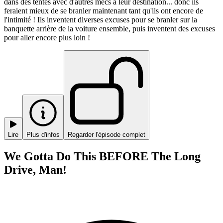
dans des tentes avec d'autres mecs à leur destination... donc ils
feraient mieux de se branler maintenant tant qu'ils ont encore de
l'intimité ! Ils inventent diverses excuses pour se branler sur la
banquette arrière de la voiture ensemble, puis inventent des excuses
pour aller encore plus loin !
Lire
Plus d'infos
Regarder l'épisode complet
We Gotta Do This BEFORE The Long
Drive, Man!