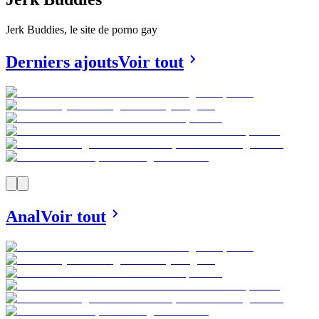
Jerk Buddies, le site de porno gay
Derniers ajouts
Voir tout
Anal
Voir tout