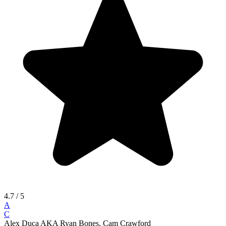
4.7
/ 5
A
C
Alex Duca AKA Ryan Bones, Cam Crawford