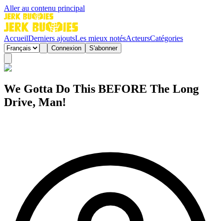
Aller au contenu principal
Accueil
Derniers ajouts
Les mieux notés
Acteurs
Catégories
Connexion
S'abonner
We Gotta Do This BEFORE The Long
Drive, Man!