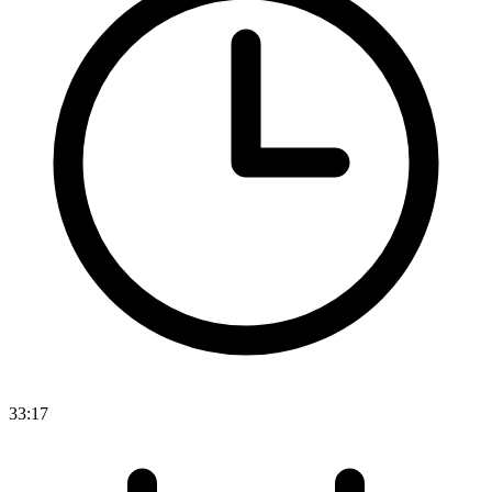
33:17