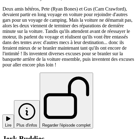
Deux amis hétéros, Pete (Ryan Bones) et Gus (Cam Crawford),
devaient partir en long voyage en voiture pour rejoindre d'autres
gars pour un voyage de camping. Mais la voiture ne démarrait pas,
alors les deux viennent de terminer des réparations de dernière
minute sur la voiture. Tandis qu'ils attendent avant de réessayer le
moteur, ils parlent du voyage et réalisent qu'ils vont être entassés
dans des tentes avec d'autres mecs à leur destination... donc ils
feraient mieux de se branler maintenant tant qu'ils ont encore de
l'intimité ! Ils inventent diverses excuses pour se branler sur la
banquette arrière de la voiture ensemble, puis inventent des excuses
pour aller encore plus loin !
Lire
Plus d'infos
Regarder l'épisode complet
Jerk Buddies