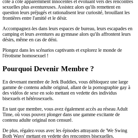
côte à côte apparemment innocentes et évoluant vers des rencontres
sexuelles plus aventureuses. Assistez alors qu'ils remettent en
question leurs préjugés et rationalisent leur curiosité, brouillant les
frontières entre l'amitié et le désir.
Accompagnez-les dans leurs espaces de bureau, leurs escapades en
camping et leurs aventures au gymnase alors qu'ils affrontent leurs
désirs, même en cas de déni.
Plongez dans les scénarios captivants et explorez le monde de
l'érotisme homosexuel !
Pourquoi Devenir Membre ?
En devenant membre de Jerk Buddies, vous débloquez une large
gamme de contenu adulte original, allant de la pornographie gay à
des vidéos de sexe en solo mettant en vedette des individus
bisexuels et hétérosexuels.
En tant que membre, vous avez également accès au réseau Adult
Time, où vous pouvez plonger dans une gamme excitante de
contenu adulte original non censuré.
De plus, régalez-vous avec les épisodes attrayants de 'We Swing
Both Ways' mettant en vedette des rencontres bisexuelles.