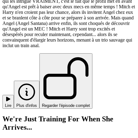
qui les intrigue VRAIMENT, c'est le fait que le profil met en avant
qu'Angel est prêt à baiser avec deux mecs en même temps ! Mitch et
Harry n'en croient pas leur chance, alors ils invitent Angel chez eux
et se branlent côte à côte pour se préparer à son arrivée. Mais quand
Angel (Angel Santana) arrive enfin, ils sont choqués de découvrir
qu'Angel est un MEC ! Mitch et Harry sont trop excités et
désespérés pour reculer maintenant, cependant... alors ils se
convainquent d'élargir leurs horizons, menant à un trio sauvage qui
inclut un train anal.
Lire
Plus d'infos
Regarder l'épisode complet
We're Just Training For When She
Arrives...