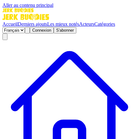
Aller au contenu principal
Accueil
Derniers ajouts
Les mieux notés
Acteurs
Catégories
Connexion
S'abonner