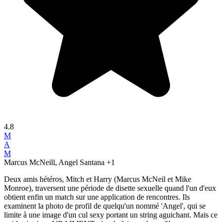
4.8
M
A
M
Marcus McNeill, Angel Santana
+1
Deux amis hétéros, Mitch et Harry (Marcus McNeil et Mike
Monroe), traversent une période de disette sexuelle quand l'un d'eux
obtient enfin un match sur une application de rencontres. Ils
examinent la photo de profil de quelqu'un nommé 'Angel', qui se
limite à une image d'un cul sexy portant un string aguichant. Mais ce