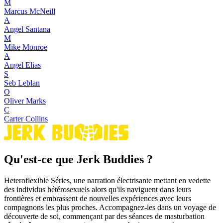
M
Marcus McNeill
A
Angel Santana
M
Mike Monroe
A
Angel Elias
S
Seb Leblan
O
Oliver Marks
C
Carter Collins
Qu'est-ce que Jerk Buddies ?
Heteroflexible Séries, une narration électrisante mettant en vedette
des individus hétérosexuels alors qu'ils naviguent dans leurs
frontières et embrassent de nouvelles expériences avec leurs
compagnons les plus proches. Accompagnez-les dans un voyage de
découverte de soi, commençant par des séances de masturbation