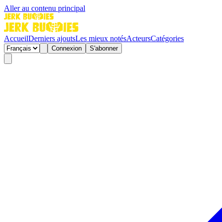
Aller au contenu principal
Accueil
Derniers ajouts
Les mieux notés
Acteurs
Catégories
Connexion
S'abonner