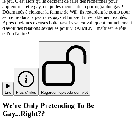
le jeu. C'est alors qu'ils décident de faire des recherches pour
apprendre à être gay, ce qui les mène à de la pornographie gay !
Déterminés à éloigner la femme de Will, ils regardent le porno pour
se mettre dans la peau des gays et finissent inévitablement excités.
Après quelques excuses boiteuses, ils se convainquent mutuellement
d'avoir des relations sexuelles pour VRAIMENT maîtriser le rôle --
et l'un l'autre !
Lire
Plus d'infos
Regarder l'épisode complet
We're Only Pretending To Be
Gay...Right??