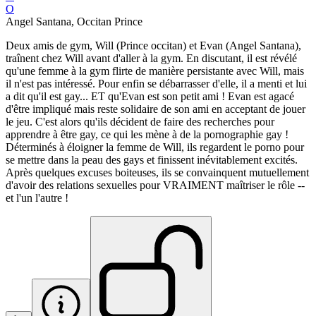
O
Angel Santana, Occitan Prince
Deux amis de gym, Will (Prince occitan) et Evan (Angel Santana),
traînent chez Will avant d'aller à la gym. En discutant, il est révélé
qu'une femme à la gym flirte de manière persistante avec Will, mais
il n'est pas intéressé. Pour enfin se débarrasser d'elle, il a menti et lui
a dit qu'il est gay... ET qu'Evan est son petit ami ! Evan est agacé
d'être impliqué mais reste solidaire de son ami en acceptant de jouer
le jeu. C'est alors qu'ils décident de faire des recherches pour
apprendre à être gay, ce qui les mène à de la pornographie gay !
Déterminés à éloigner la femme de Will, ils regardent le porno pour
se mettre dans la peau des gays et finissent inévitablement excités.
Après quelques excuses boiteuses, ils se convainquent mutuellement
d'avoir des relations sexuelles pour VRAIMENT maîtriser le rôle --
et l'un l'autre !