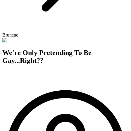
Brunette
We're Only Pretending To Be
Gay...Right??