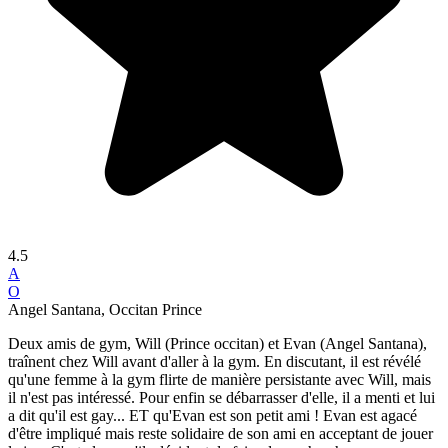
4.5
A
O
Angel Santana, Occitan Prince
Deux amis de gym, Will (Prince occitan) et Evan (Angel Santana),
traînent chez Will avant d'aller à la gym. En discutant, il est révélé
qu'une femme à la gym flirte de manière persistante avec Will, mais
il n'est pas intéressé. Pour enfin se débarrasser d'elle, il a menti et lui
a dit qu'il est gay... ET qu'Evan est son petit ami ! Evan est agacé
d'être impliqué mais reste solidaire de son ami en acceptant de jouer