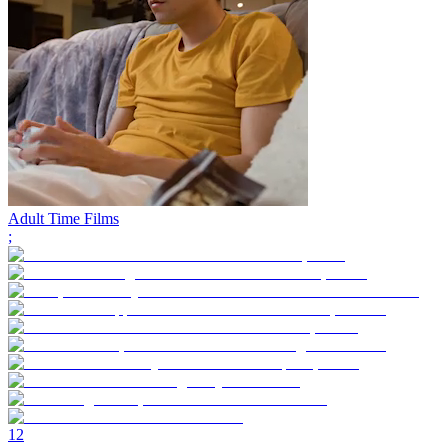
Adult Time Films
;
1
2