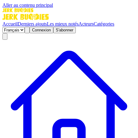
Aller au contenu principal
Accueil
Derniers ajouts
Les mieux notés
Acteurs
Catégories
Connexion
S'abonner