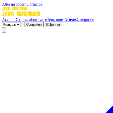
Aller au contenu principal
Accueil
Derniers ajouts
Les mieux notés
Acteurs
Catégories
Connexion
S'abonner