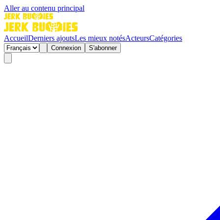
Aller au contenu principal
Accueil
Derniers ajouts
Les mieux notés
Acteurs
Catégories
Connexion
S'abonner